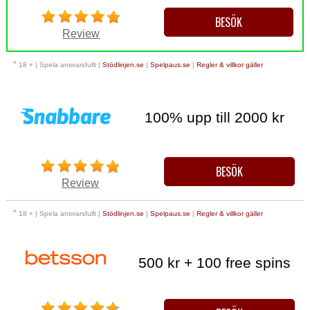
BESÖK
Review
*
18 + | Spela ansvarsfullt |
Stödlinjen.se
|
Spelpaus.se
|
Regler & villkor gäller
100% upp till 2000 kr
BESÖK
Review
*
18 + | Spela ansvarsfullt |
Stödlinjen.se
|
Spelpaus.se
|
Regler & villkor gäller
500 kr + 100 free spins