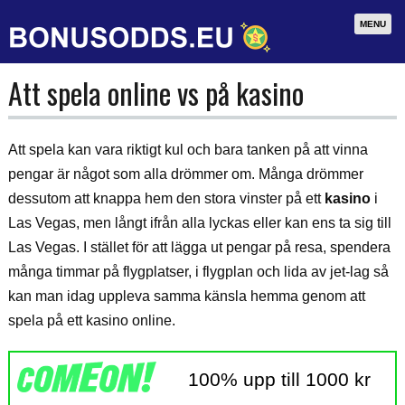
MENU
Att spela online vs på kasino
Att spela kan vara riktigt kul och bara tanken på att vinna
pengar är något som alla drömmer om. Många drömmer
dessutom att knappa hem den stora vinster på ett
kasino
i
Las Vegas, men långt ifrån alla lyckas eller kan ens ta sig till
Las Vegas. I stället för att lägga ut pengar på resa, spendera
många timmar på flygplatser, i flygplan och lida av jet-lag så
kan man idag uppleva samma känsla hemma genom att
spela på ett kasino online.
100% upp till 1000 kr