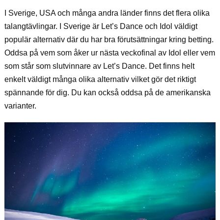
I Sverige, USA och många andra länder finns det flera olika
talangtävlingar. I Sverige är Let’s Dance och Idol väldigt
populär alternativ där du har bra förutsättningar kring betting.
Oddsa på vem som åker ur nästa veckofinal av Idol eller vem
som står som slutvinnare av Let’s Dance. Det finns helt
enkelt väldigt många olika alternativ vilket gör det riktigt
spännande för dig. Du kan också oddsa på de amerikanska
varianter.