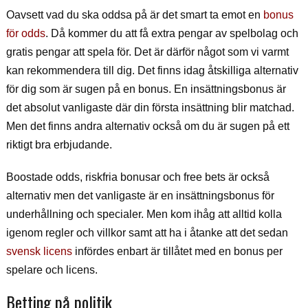
Oavsett vad du ska oddsa på är det smart ta emot en
bonus
för odds
. Då kommer du att få extra pengar av spelbolag och
gratis pengar att spela för. Det är därför något som vi varmt
kan rekommendera till dig. Det finns idag åtskilliga alternativ
för dig som är sugen på en bonus. En insättningsbonus är
det absolut vanligaste där din första insättning blir matchad.
Men det finns andra alternativ också om du är sugen på ett
riktigt bra erbjudande.
Boostade odds, riskfria bonusar och free bets är också
alternativ men det vanligaste är en insättningsbonus för
underhållning och specialer. Men kom ihåg att alltid kolla
igenom regler och villkor samt att ha i åtanke att det sedan
svensk licens
infördes enbart är tillåtet med en bonus per
spelare och licens.
Betting på politik