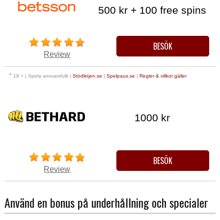
500 kr + 100 free spins
BESÖK
Review
*
18 + | Spela ansvarsfullt |
Stödlinjen.se
|
Spelpaus.se
|
Regler & villkor gäller
1000 kr
BESÖK
Review
Använd en bonus på underhållning och specialer