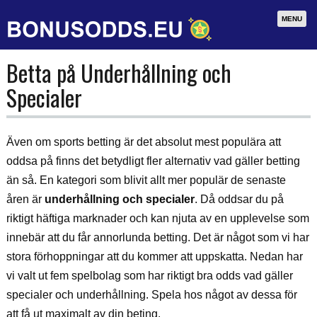
MENU
Betta på Underhållning och
Specialer
Även om sports betting är det absolut mest populära att
oddsa på finns det betydligt fler alternativ vad gäller betting
än så. En kategori som blivit allt mer populär de senaste
åren är
underhållning och specialer
. Då oddsar du på
riktigt häftiga marknader och kan njuta av en upplevelse som
innebär att du får annorlunda betting. Det är något som vi har
stora förhoppningar att du kommer att uppskatta. Nedan har
vi valt ut fem spelbolag som har riktigt bra odds vad gäller
specialer och underhållning. Spela hos något av dessa för
att få ut maximalt av din beting.